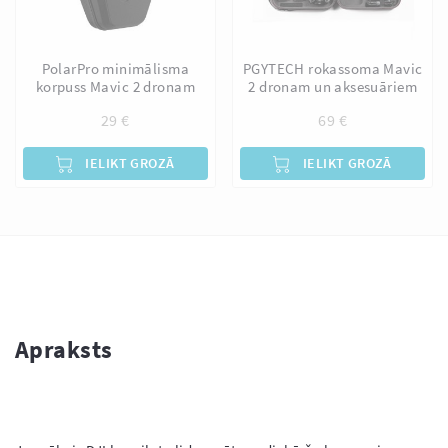
PolarPro minimālisma
PGYTECH rokassoma Mavic
korpuss Mavic 2 dronam
2 dronam un aksesuāriem
29
€
69
€
IELIKT GROZĀ
IELIKT GROZĀ
Apraksts