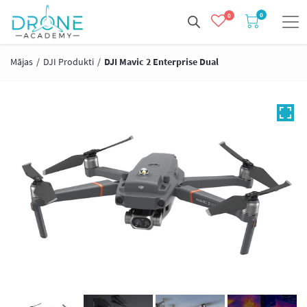
0
0
Mājas
/
DJI Produkti
/
DJI Mavic 2 Enterprise Dual