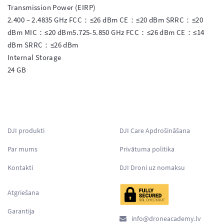
Transmission Power (EIRP)

2.400 – 2.4835 GHz FCC：≤26 dBm CE：≤20 dBm SRRC：≤20 
dBm MIC：≤20 dBm5.725-5.850 GHz FCC：≤26 dBm CE：≤14 
dBm SRRC：≤26 dBm

Internal Storage

24 GB

DJI produkti
DJI Care Apdrošināšana
Par mums
Privātuma politika
Kontakti
DJI Droni uz nomaksu
Atgriešana
Garantija
info@droneacademy.lv