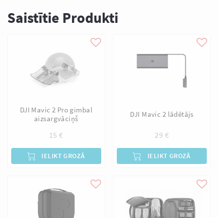
Saistītie Produkti
DJI Mavic 2 Pro gimbal
DJI Mavic 2 lādētājs
aizsargvāciņš
15
€
29
€
IELIKT GROZĀ
IELIKT GROZĀ