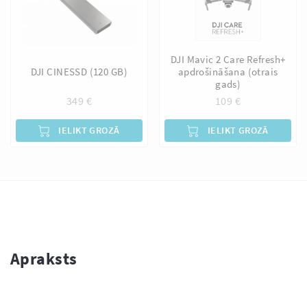
DJI Mavic 2 Care Refresh+
DJI CINESSD (120 GB)
apdrošināšana (otrais
gads)
349
€
109
€
IELIKT GROZĀ
IELIKT GROZĀ
Apraksts