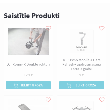
Saistītie Produkti
DJI Osmo Mobile 4 Care
DJI Ronin-R Double rokturi
Refresh+ apdrošināšana
(otrais gads)
129
€
9
€
IELIKT GROZĀ
IELIKT GROZĀ