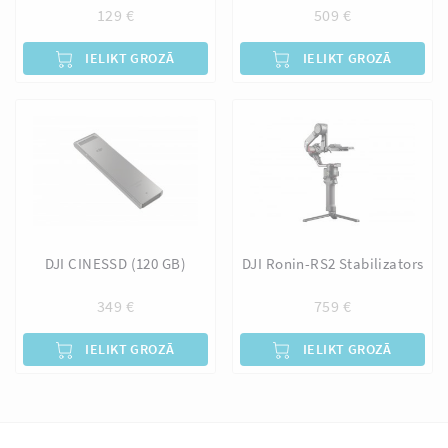
129
€
509
€
IELIKT GROZĀ
IELIKT GROZĀ
DJI CINESSD (120 GB)
DJI Ronin-RS2 Stabilizators
349
€
759
€
IELIKT GROZĀ
IELIKT GROZĀ