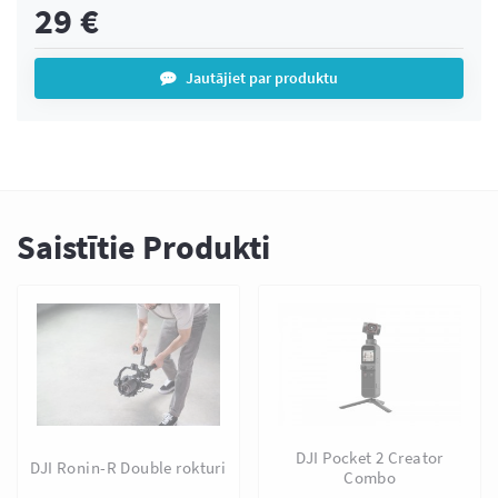
29
€
Jautājiet par produktu
Saistītie Produkti
DJI Pocket 2 Creator
DJI Ronin-R Double rokturi
Combo