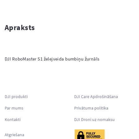
Apraksts
DJI RoboMaster S1 želejveida bumbiņu žurnāls

DJI produkti
DJI Care Apdrošināšana
Par mums
Privātuma politika
Kontakti
DJI Droni uz nomaksu
Atgriešana