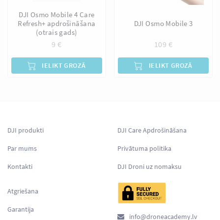
DJI Osmo Mobile 4 Care
Refresh+ apdrošināšana
DJI Osmo Mobile 3
(otrais gads)
9
€
109
€
IELIKT GROZĀ
IELIKT GROZĀ
DJI produkti
DJI Care Apdrošināšana
Par mums
Privātuma politika
Kontakti
DJI Droni uz nomaksu
Atgriešana
Garantija
info@droneacademy.lv