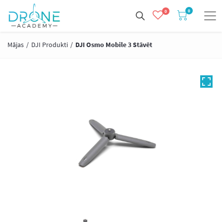
0
0
Mājas
/
DJI Produkti
/
DJI Osmo Mobile 3 Stāvēt