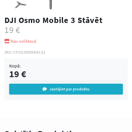
DJI Osmo Mobile 3 Stāvēt
19
€
Nav noliktavā
SKU:
CP.OS.00000041.01
Kopā:
19
€
Jautājiet par produktu