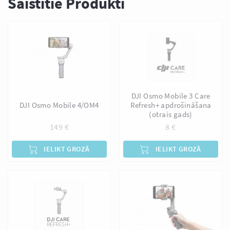
Saistītie Produkti
DJI Osmo Mobile 3 Care
DJI Osmo Mobile 4/OM4
Refresh+ apdrošināšana
(otrais gads)
149
€
8
€
IELIKT GROZĀ
IELIKT GROZĀ