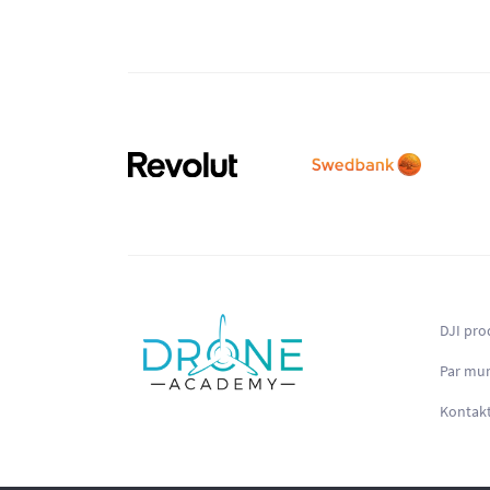
DJI pro
Par mu
Kontakt