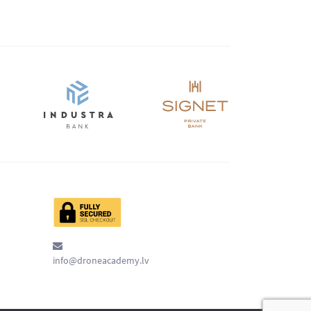
info@droneacademy.lv