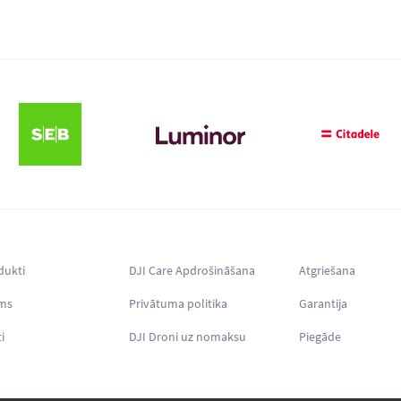
dukti
DJI Care Apdrošināšana
Atgriešana
ms
Privātuma politika
Garantija
i
DJI Droni uz nomaksu
Piegāde