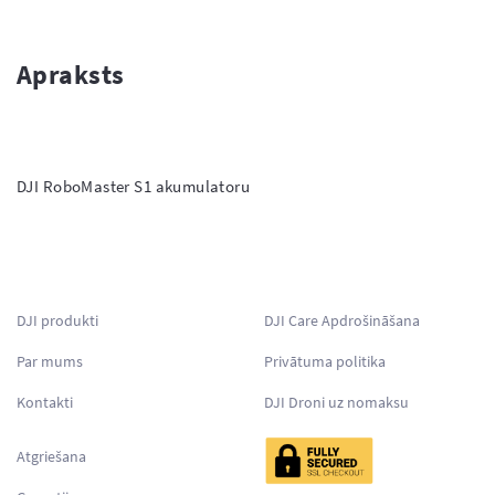
Apraksts
DJI RoboMaster S1 akumulatoru

DJI produkti
DJI Care Apdrošināšana
Par mums
Privātuma politika
Kontakti
DJI Droni uz nomaksu
Atgriešana