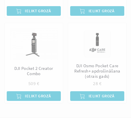
IELIKT GROZĀ
IELIKT GROZĀ
DJI Osmo Pocket Care
DJI Pocket 2 Creator
Refresh+ apdrošināšana
Combo
(otrais gads)
509
€
28
€
IELIKT GROZĀ
IELIKT GROZĀ