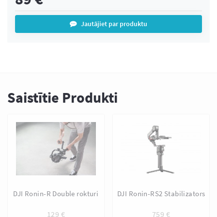
Jautājiet par produktu
Saistītie Produkti
DJI Ronin-R Double rokturi
DJI Ronin-RS2 Stabilizators
129
€
759
€