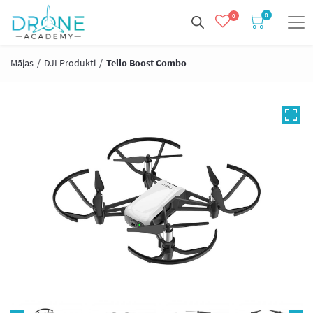
0
0
Mājas
/
DJI Produkti
/
Tello Boost Combo