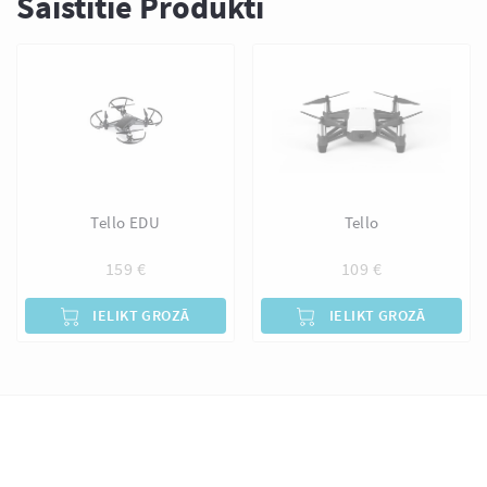
Saistītie Produkti
Tello EDU
Tello
159
€
109
€
IELIKT GROZĀ
IELIKT GROZĀ