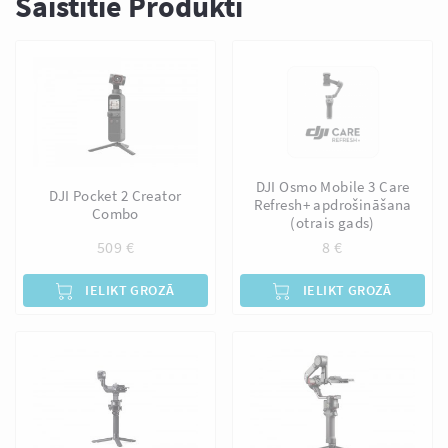
Saistītie Produkti
DJI Osmo Mobile 3 Care
DJI Pocket 2 Creator
Refresh+ apdrošināšana
Combo
(otrais gads)
509
€
8
€
IELIKT GROZĀ
IELIKT GROZĀ